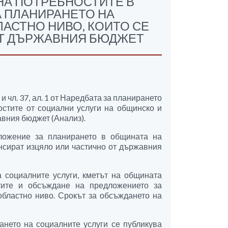
НА ПОТРЕБНОСТИТЕ В
 ПЛАНИРАНЕТО НА
АСТНО НИВО, КОИТО СЕ
ОТ ДЪРЖАВНИЯ БЮДЖЕТ
 и чл. 37, ал. 1 от Наредбата за планирането
остите от социални услуги на общинско и
авния бюджет (Анализ).
ложение за планирането в общината на
нсират изцяло или частично от държавния
а социалните услуги, кметът на общината
тите и обсъждане на предложението за
областно ниво. Срокът за обсъждането на
ирането на социалните услуги се публикува