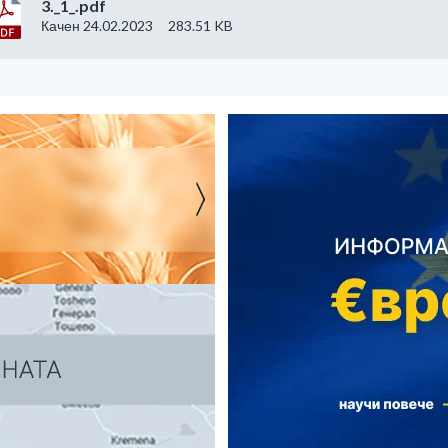
3._1_.pdf
Качен 24.02.2023
283.51 KB