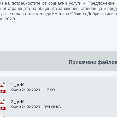
из на потребностите от социални услуги и Предложение 
нет страницата на общината за мнения, становища и пред
 да се подават писмено до Кмета на Община Добричка или н
март 2023г.
Прикачени файло
1._.pdf
Качен 24.02.2023
1.7 MB
2._.pdf
Качен 24.02.2023
394.68 KB