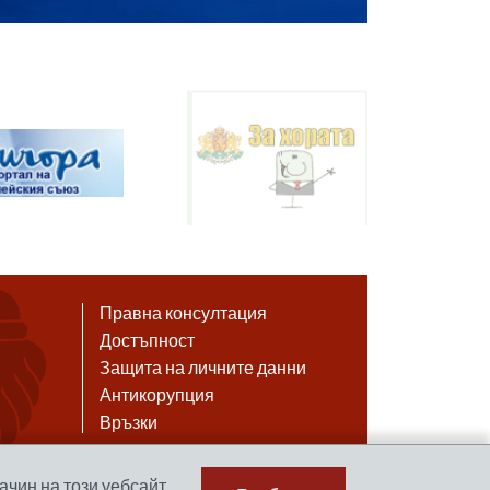
Правна консултация
Достъпност
Защита на личните данни
Антикорупция
Връзки
ачин на този уебсайт.