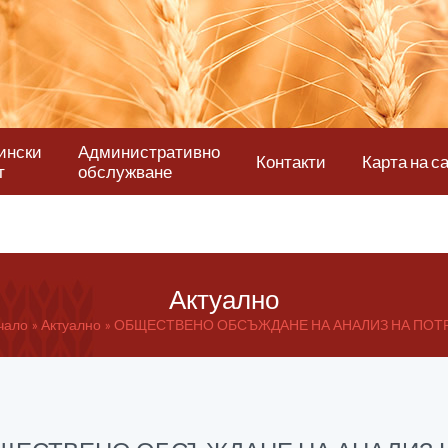
ински
Административно
Контакти
Карта на с
т
обслужване
Актуално
чало
Актуално
ОБЩЕСТВЕНО ОБСЪЖДАНЕ НА АНАЛИЗ НА ПОТРЕ