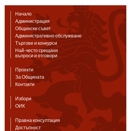
Начало
Администрация
Общински съвет
Административно обслужване
Търгове и конкурси
Най-често срещани
въпроси и отговори
Проекти
За Общината
Контакти
Избори
ОИК
Правна консултация
Достъпност