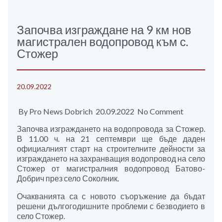
Започва изграждане на 9 км нов
магистрален водопровод към с.
Стожер
20.09.2022
By Pro News Dobrich 20.09.2022 No Comment
Започва изграждането на водопровода за Стожер.
В 11.00 ч. на 21 септември ще бъде даден
официалният старт на строителните дейности за
изграждането на захранващия водопровод на село
Стожер от магистралния водопровод Батово-
Добрич през село Соколник.
Очакванията са с новото съоръжение да бъдат
решени дългогодишните проблеми с безводието в
село Стожер.