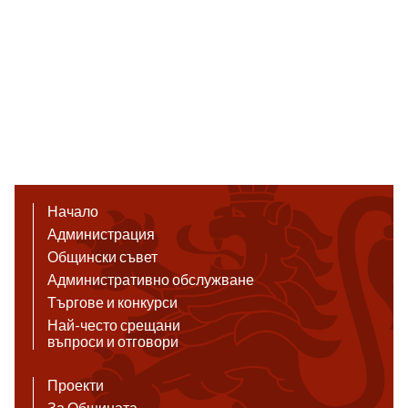
Начало
Администрация
Общински съвет
Административно обслужване
Търгове и конкурси
Най-често срещани
въпроси и отговори
Проекти
За Общината