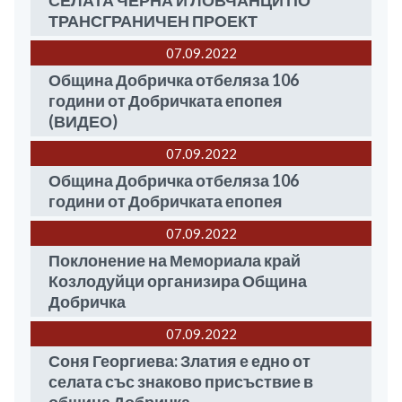
СЕЛАТА ЧЕРНА И ЛОВЧАНЦИ ПО
ТРАНСГРАНИЧЕН ПРОЕКТ
07.09
2022
Община Добричка отбеляза 106
години от Добричката епопея
(ВИДЕО)
07.09
2022
Община Добричка отбеляза 106
години от Добричката епопея
07.09
2022
Поклонение на Мемориала край
Козлодуйци организира Община
Добричка
07.09
2022
Соня Георгиева: Златия е едно от
селата със знаково присъствие в