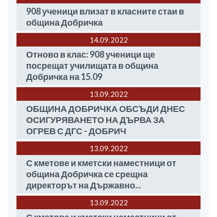
908 ученици влизат в класните стаи в
община Добричка
14.09
2022
Отново в клас: 908 ученици ще
посрещат училищата в община
Добричка на 15.09
13.09
2022
ОБЩИНА ДОБРИЧКА ОБСЪДИ ДНЕС
ОСИГУРЯВАНЕТО НА ДЪРВА ЗА
ОГРЕВ С ДГС - ДОБРИЧ
13.09
2022
С кметове и кметски наместници от
община Добричка се срещна
директорът на Държавно...
13.09
2022