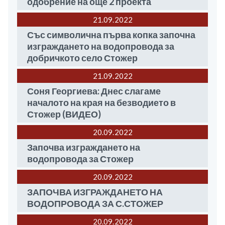
одобрение на още 2 проекта
21.09
2022
Със символична първа копка започна
изграждането на водопровода за
добричкото село Стожер
21.09
2022
Соня Георгиева: Днес слагаме
началото на края на безводието в
Стожер (ВИДЕО)
20.09
2022
Започва изграждането на
водопровода за Стожер
20.09
2022
ЗАПОЧВА ИЗГРАЖДАНЕТО НА
ВОДОПРОВОДА ЗА С.СТОЖЕР
20.09
2022