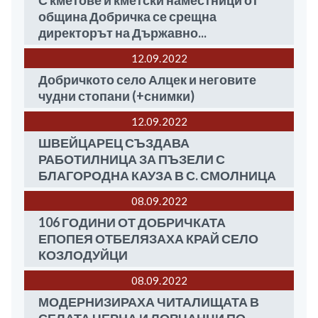
С кметове и кметски наместници от
община Добричка се срещна
директорът на Държавно...
12.09
2022
Добричкото село Алцек и неговите
чудни стопани (+снимки)
12.09
2022
ШВЕЙЦАРЕЦ СЪЗДАВА
РАБОТИЛНИЦА ЗА ПЪЗЕЛИ С
БЛАГОРОДНА КАУЗА В С. СМОЛНИЦА
08.09
2022
106 ГОДИНИ ОТ ДОБРИЧКАТА
ЕПОПЕЯ ОТБЕЛЯЗАХА КРАЙ СЕЛО
КОЗЛОДУЙЦИ
08.09
2022
МОДЕРНИЗИРАХА ЧИТАЛИЩАТА В