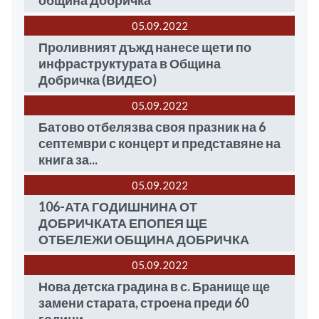
община Добричка
05.09
2022
Проливният дъжд нанесе щети по
инфраструктурата в Община
Добричка (ВИДЕО)
05.09
2022
Батово отбелязва своя празник на 6
септември с концерт и представяне на
книга за...
05.09
2022
106-АТА ГОДИШНИНА ОТ
ДОБРИЧКАТА ЕПОПЕЯ ЩЕ
ОТБЕЛЕЖИ ОБЩИНА ДОБРИЧКА
05.09
2022
Нова детска градина в с. Бранище ще
замени старата, строена преди 60