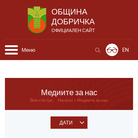
ОБЩИНА
ДОБРИЧКА
ОФИЦИАЛЕН САЙТ
Меню
EN
Медиите за нас
Вие сте тук:
Начало
Медиите за нас
ДАТИ