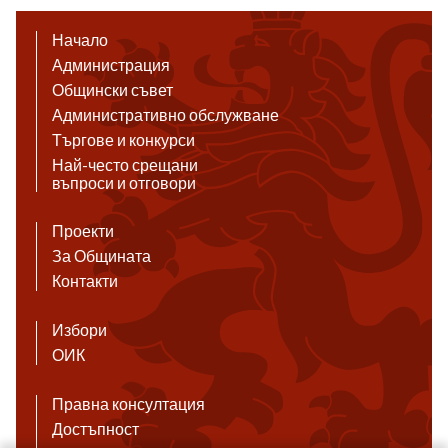
Начало
Администрация
Общински съвет
Административно обслужване
Търгове и конкурси
Най-често срещани
въпроси и отговори
Проекти
За Общината
Контакти
Избори
ОИК
Правна консултация
Достъпност