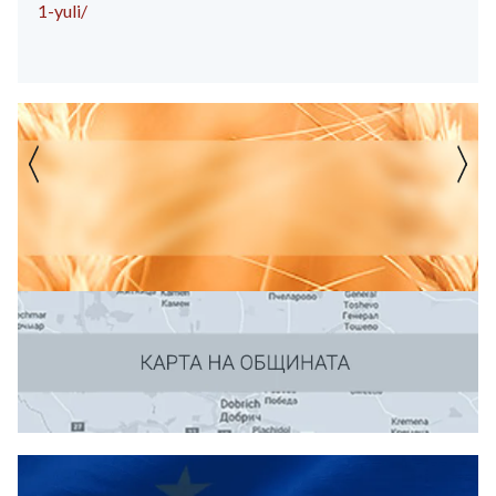
1-yuli/