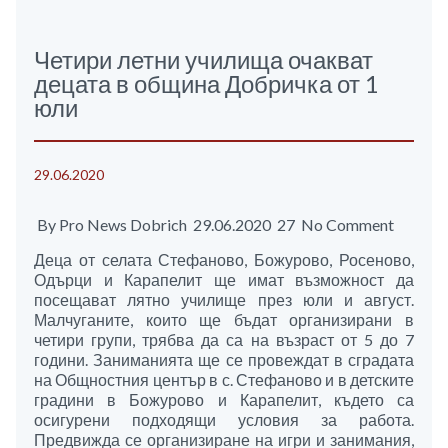
Четири летни училища очакват
децата в община Добричка от 1
юли
29.06.2020
By Pro News Dobrich 29.06.2020 27 No Comment
Деца от селата Стефаново, Божурово, Росеново,
Одърци и Карапелит ще имат възможност да
посещават лятно училище през юли и август.
Малчуганите, които ще бъдат организирани в
четири групи, трябва да са на възраст от 5 до 7
години. Заниманията ще се провеждат в сградата
на Общностния център в с. Стефаново и в детските
градини в Божурово и Карапелит, където са
осигурени подходящи условия за работа.
Предвижда се организиране на игри и занимания,