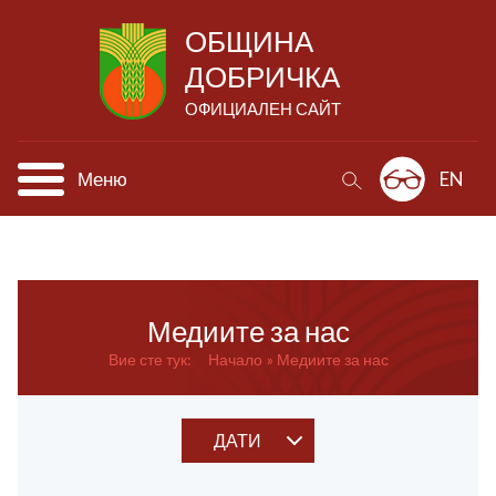
ОБЩИНА
ДОБРИЧКА
ОФИЦИАЛЕН САЙТ
Меню
EN
Медиите за нас
Вие сте тук:
Начало
Медиите за нас
ДАТИ