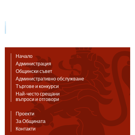
Начало
Администрация
Общински съвет
Административно обслужване
Търгове и конкурси
Най-често срещани
въпроси и отговори
Проекти
За Общината
Контакти