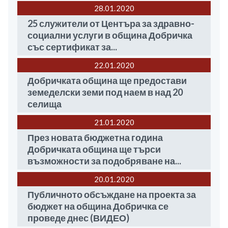
28.01
2020
25 служители от Центъра за здравно-
социални услуги в община Добричка
със сертификат за...
22.01
2020
Добричката община ще предостави
земеделски земи под наем в над 20
селища
21.01
2020
През новата бюджетна година
Добричката община ще търси
възможности за подобряване на...
20.01
2020
Публичното обсъждане на проекта за
бюджет на община Добричка се
проведе днес (ВИДЕО)