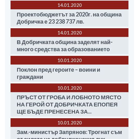
14.01
2020
Проектобюджетът за 2020г. на община
Добричка е 23 238 737 лв.
14.01
2020
В Добричката община заделят най-
много средства за образованието
10.01
2020
Поклон пред героите – воини и
граждани
10.01
2020
ПРЪСТ ОТ ГРОБА И ЛОБНОТО МЯСТО
НА ГЕРОЙ ОТ ДОБРИЧКАТА ЕПОПЕЯ
ЩЕ БЪДЕ ПРЕНЕСЕНА ЗА...
10.01
2020
Зам.-министър Запрянов: Трогнат съм