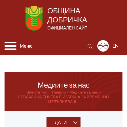
ОБЩИНА
ДОБРИЧКА
ОФИЦИАЛЕН САЙТ
Меню
EN
Медиите за нас
Вие сте тук:
Начало
Медиите за нас
СЕВДАЛИНА ЕНЧЕВА Е ИЗБРАНА ЗА ВРЕМЕННО
ИЗПЪЛНЯВАЩ...
ДАТИ