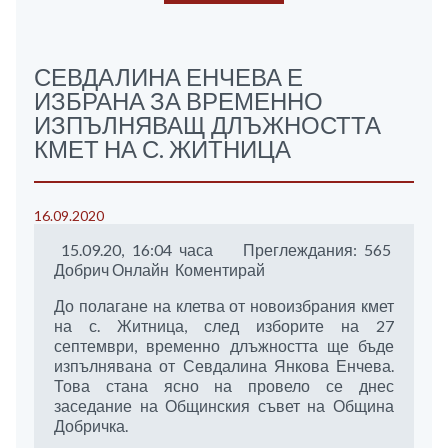
СЕВДАЛИНА ЕНЧЕВА Е
ИЗБРАНА ЗА ВРЕМЕННО
ИЗПЪЛНЯВАЩ ДЛЪЖНОСТТА
КМЕТ НА С. ЖИТНИЦА
16.09.2020
15.09.20, 16:04 часа Преглеждания: 565
Добрич Онлайн Коментирай
До полагане на клетва от новоизбрания кмет
на с. Житница, след изборите на 27
септември, временно длъжността ще бъде
изпълнявана от Севдалина Янкова Енчева.
Това стана ясно на провело се днес
заседание на Общинския съвет на Община
Добричка.