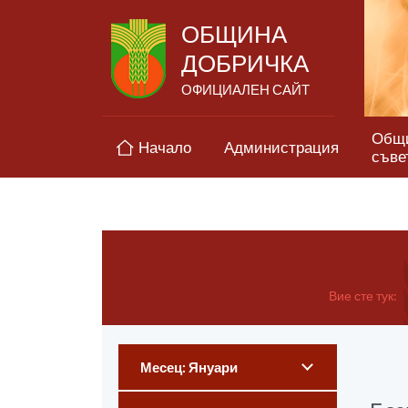
ОБЩИНА
ДОБРИЧКА
ОФИЦИАЛЕН САЙТ
Общ
Начало
Администрация
съве
Вие сте тук:
Месец: Януари