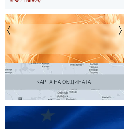
altsek-i-hitovo/