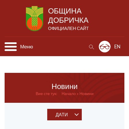
ОБЩИНА
ДОБРИЧКА
ОФИЦИАЛЕН САЙТ
Меню
EN
Новини
Вие сте тук:
Начало
Новини
ДАТИ