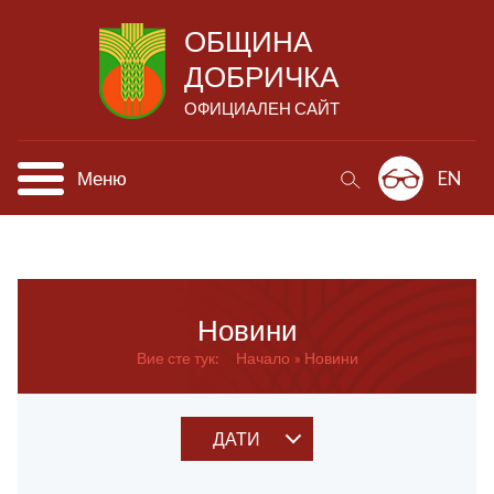
ОБЩИНА
ДОБРИЧКА
ОФИЦИАЛЕН САЙТ
Меню
EN
Новини
Вие сте тук:
Начало
Новини
ДАТИ