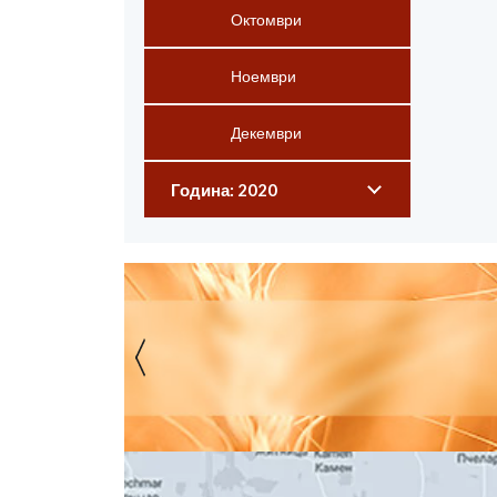
Октомври
Ноември
Декември
Година: 2020