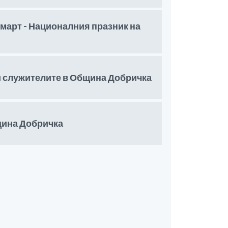
 март - Националния празник на
и служителите в Община Добричка
щина Добричка