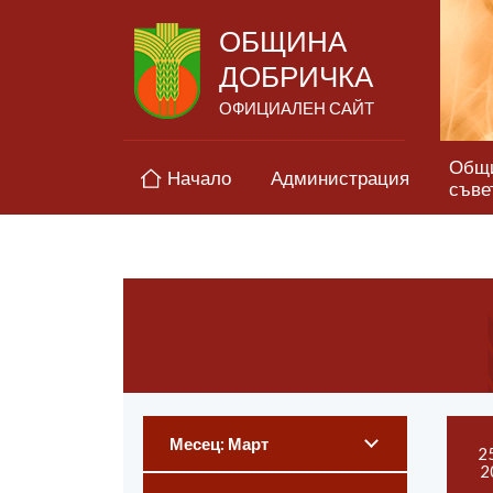
ОБЩИНА
ДОБРИЧКА
ОФИЦИАЛЕН САЙТ
Общ
Начало
Администрация
съве
Месец: Март
2
2