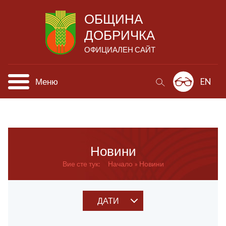
ОБЩИНА
ДОБРИЧКА
ОФИЦИАЛЕН САЙТ
Меню
EN
Новини
Вие сте тук:
Начало
Новини
ДАТИ