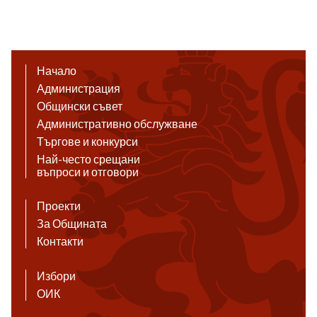
Начало
Администрация
Общински съвет
Административно обслужване
Търгове и конкурси
Най-често срещани
въпроси и отговори
Проекти
За Общината
Контакти
Избори
ОИК