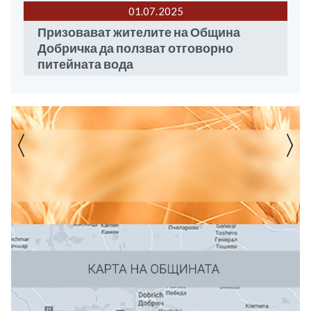
01.07
2025
Призовават жителите на Община
Добричка да ползват отговорно
питейната вода