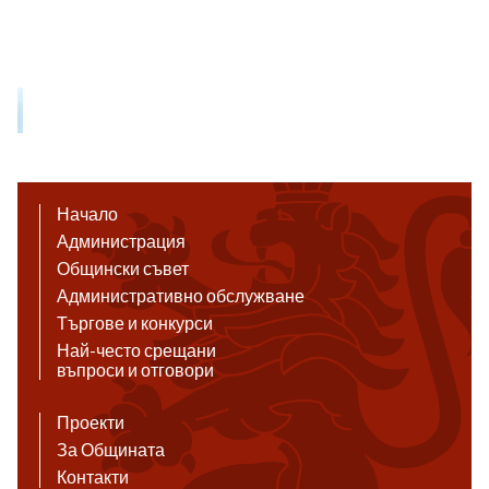
Начало
Администрация
Общински съвет
Административно обслужване
Търгове и конкурси
Най-често срещани
въпроси и отговори
Проекти
За Общината
Контакти