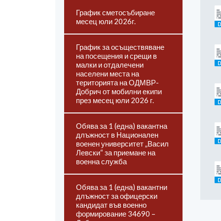
График сметосъбиране
месец юли 2026г.
График за осъществяване
на посещения и срещи в
малки и отдалечени
населени места на
територията на ОДМВР-
Добрич от мобилни екипи
през месец юли 2026 г.
Обява за 1 (една) вакантна
длъжност в Национален
военен университет „Васил
Левски“ за приемане на
военна служба
Обява за 1 (една) вакантни
длъжност за офицерски
кандидат във военно
формирование 34690 –