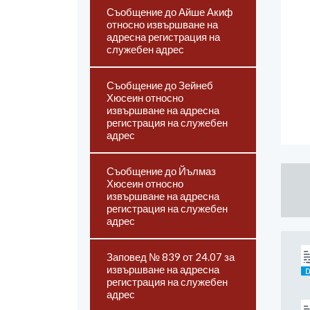
Съобщение до Айше Акиф
относно извършване на
адресна регистрация на
служебен адрес
Съобщение до Зейнеб
Хюсеин относно
извършване на адресна
регистрация на служебен
адрес
Съобщение до Йълмаз
Хюсеин относно
извършване на адресна
регистрация на служебен
адрес
Заповед № 839 от 24.07 за
извършване на адресна
регистрация на служебен
адрес