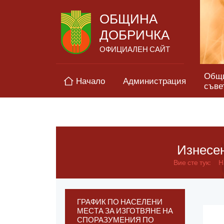
ОБЩИНА
ДОБРИЧКА
ОФИЦИАЛЕН САЙТ
Общ
Начало
Администрация
съве
Изнесен
Вие сте тук:
Н
ГРАФИК ПО НАСЕЛЕНИ
МЕСТА ЗА ИЗГОТВЯНЕ НА
СПОРАЗУМЕНИЯ ПО