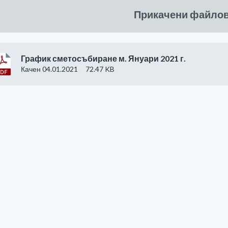
Прикачени файло
График сметосъбиране м. Януари 2021 г.
Качен 04.01.2021
72.47 KB