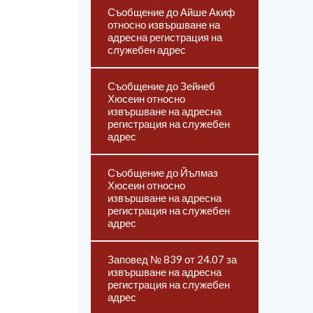
Съобщение до Айше Акиф
относно извършване на
адресна регистрация на
служебен адрес
Съобщение до Зейнеб
Хюсеин относно
извършване на адресна
регистрация на служебен
адрес
Съобщение до Йълмаз
Хюсеин относно
извършване на адресна
регистрация на служебен
адрес
Заповед № 839 от 24.07 за
извършване на адресна
регистрация на служебен
адрес