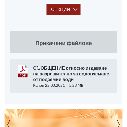
СЕКЦИИ
Прикачени файлове
СЪОБЩЕНИЕ относно издаване
на разрешително за водовземане
от подземни води
Качен 22.03.2021
5.28 MB