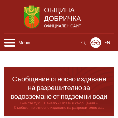
ОБЩИНА
ДОБРИЧКА
ОФИЦИАЛЕН САЙТ
Меню
EN
Съобщение относно издаване
на разрешително за
водовземане от подземни води
Вие сте тук:
Начало
Обяви и съобщения
Съобщение относно издаване на разрешително за...