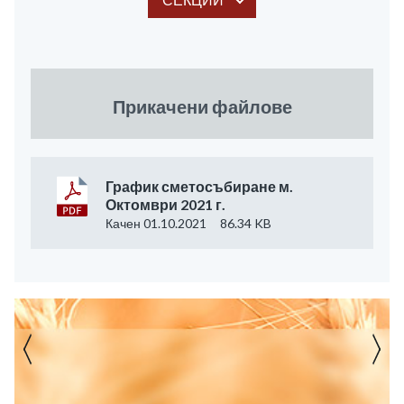
Прикачени файлове
График сметосъбиране м.
Октомври 2021 г.
Качен 01.10.2021
86.34 KB