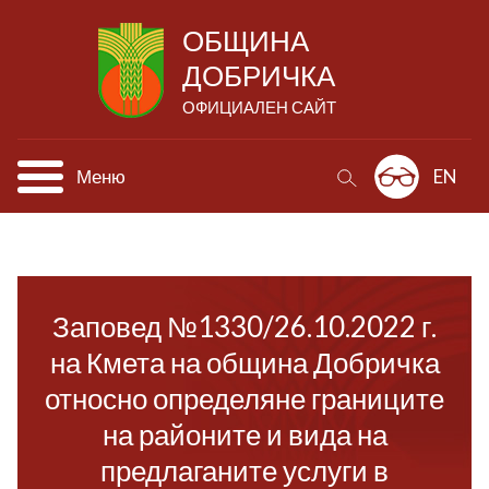
ОБЩИНА
ДОБРИЧКА
ОФИЦИАЛЕН САЙТ
Меню
EN
Заповед №1330/26.10.2022 г.
на Кмета на община Добричка
относно определяне границите
на районите и вида на
предлаганите услуги в