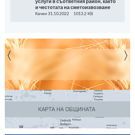
услуги в съответния район, както
и честотата на сметоизвозване
Качен 31.10.2022
1013.2 KB