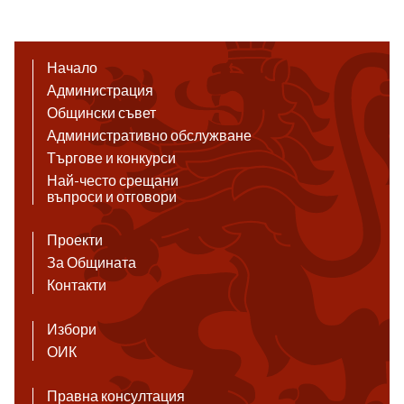
Начало
Администрация
Общински съвет
Административно обслужване
Търгове и конкурси
Най-често срещани
въпроси и отговори
Проекти
За Общината
Контакти
Избори
ОИК
Правна консултация