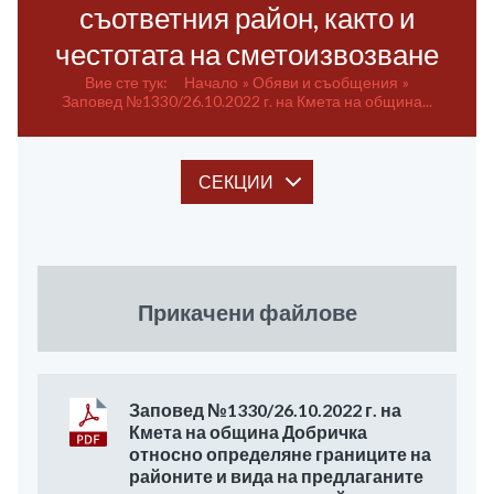
съответния район, както и
честотата на сметоизвозване
Вие сте тук:
Начало
Обяви и съобщения
Заповед №1330/26.10.2022 г. на Кмета на община...
СЕКЦИИ
Прикачени файлове
Заповед №1330/26.10.2022 г. на
Кмета на община Добричка
относно определяне границите на
районите и вида на предлаганите