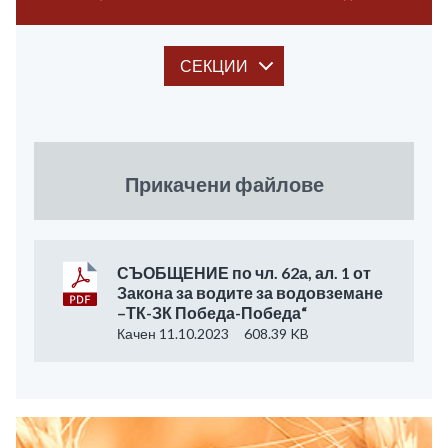
СЕКЦИИ
Прикачени файлове
СЪОБЩЕНИЕ по чл. 62а, ал. 1 от
Закона за водите за водовземане
–ТК-ЗК Победа-Победа“
Качен 11.10.2023
608.39 KB