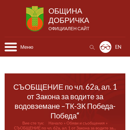
ОБЩИНА
ДОБРИЧКА
ОФИЦИАЛЕН САЙТ
Меню
EN
СЪОБЩЕНИЕ по чл. 62а, ал. 1
от Закона за водите за
водовземане –ТК-ЗК Победа-
Победа“
Вие сте тук:
Начало
Обяви и съобщения
СЪОБЩЕНИЕ по чл. 62а, ал. 1 от Закона за водите за...