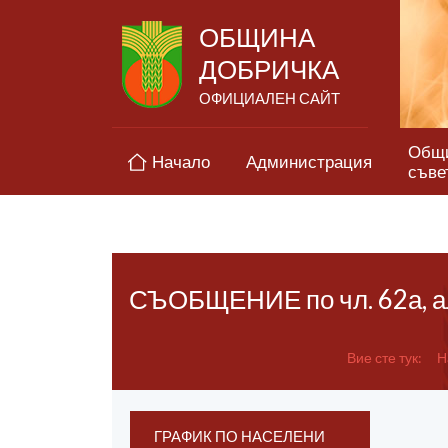
ОБЩИНА
ДОБРИЧКА
ОФИЦИАЛЕН САЙТ
Общ
Начало
Администрация
съве
СЪОБЩЕНИЕ по чл. 62а, ал.
Вие сте тук:
Н
ГРАФИК ПО НАСЕЛЕНИ