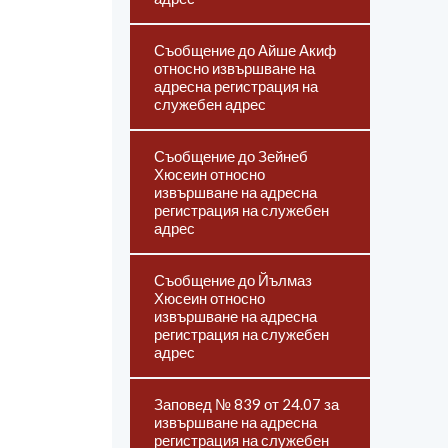
Съобщение до Айше Акиф
относно извършване на
адресна регистрация на
служебен адрес
Съобщение до Зейнеб
Хюсеин относно
извършване на адресна
регистрация на служебен
адрес
Съобщение до Йълмаз
Хюсеин относно
извършване на адресна
регистрация на служебен
адрес
Заповед № 839 от 24.07 за
извършване на адресна
регистрация на служебен