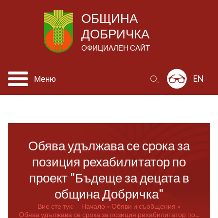
ОБЩИНА
ДОБРИЧКА
ОФИЦИАЛЕН САЙТ
Меню
EN
Обява удължава се срока за
позиция рехабилитатор по
проект "Бъдеще за децата в
община Добричка"
Вие сте тук:
Начало
Обяви и съобщения
Обява удължава се срока за позиция рехабилитатор по...