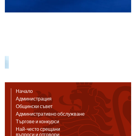
Начало
Администрация
Общински съвет
Административно обслужване
Търгове и конкурси
Най-често срещани
въпроси и отговори