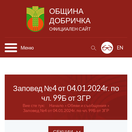
ОБЩИНА
ДОБРИЧКА
ОФИЦИАЛЕН САЙТ
Меню
EN
Заповед №4 от 04.01.2024г. по
чл. 99Б от ЗГР
Вие сте тук:
Начало
Обяви и съобщения
Заповед №4 от 04.01.2024г. по чл. 99Б от ЗГР
СЕКЦИИ