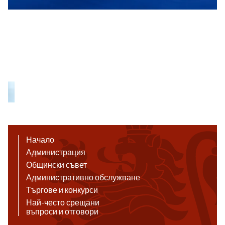
Начало
Администрация
Общински съвет
Административно обслужване
Търгове и конкурси
Най-често срещани
въпроси и отговори