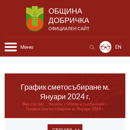
ОБЩИНА
ДОБРИЧКА
ОФИЦИАЛЕН САЙТ
Меню
EN
График сметосъбиране м.
Януари 2024 г.
Вие сте тук:
Начало
Обяви и съобщения
График сметосъбиране м. Януари 2024 г.
СЕКЦИИ