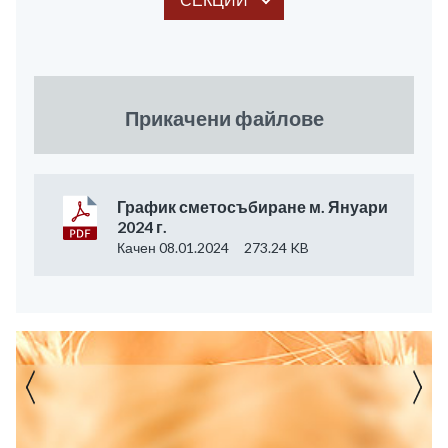
Прикачени файлове
График сметосъбиране м. Януари
2024 г.
Качен 08.01.2024
273.24 KB