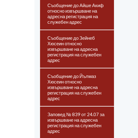
Съобщение до Айше Акиф
относно извършване на
адресна регистрация на
служебен адрес
Съобщение до Зейнеб
Хюсеин относно
извършване на адресна
регистрация на служебен
адрес
Съобщение до Йълмаз
Хюсеин относно
извършване на адресна
регистрация на служебен
адрес
Заповед № 839 от 24.07 за
извършване на адресна
регистрация на служебен
адрес