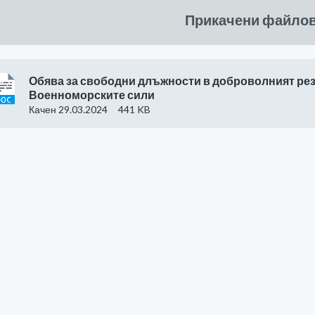
Прикачени файло
Обява за свободни длъжности в доброволният рез
Военноморските сили
Качен 29.03.2024
441 KB