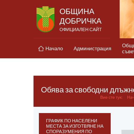
ОБЩИНА
ДОБРИЧКА
ОФИЦИАЛЕН САЙТ
Общ
Начало
Администрация
съве
Обява за свободни длъжно
Вие сте тук:
На
ГРАФИК ПО НАСЕЛЕНИ
МЕСТА ЗА ИЗГОТВЯНЕ НА
СПОРАЗУМЕНИЯ ПО