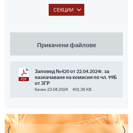
СЕКЦИИ
Прикачени файлове
Заповед №420 от 22.04.2024г. за
назначаване на комисия по чл. 99Б
от ЗГР
Качен 23.04.2024
401.38 KB