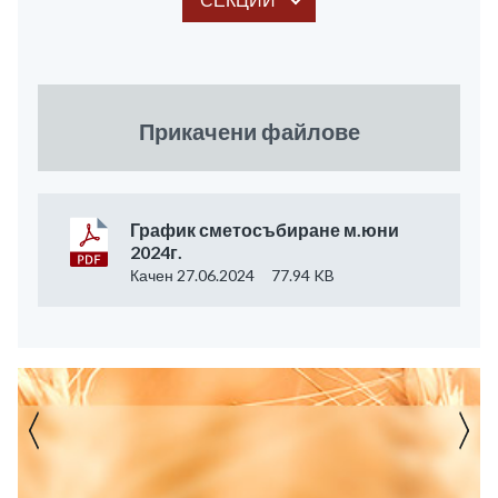
Прикачени файлове
График сметосъбиране м.юни
2024г.
Качен 27.06.2024
77.94 KB