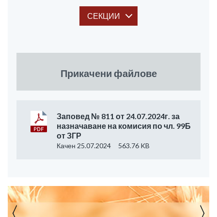
СЕКЦИИ
Прикачени файлове
Заповед № 811 от 24.07.2024г. за
назначаване на комисия по чл. 99Б
от ЗГР
Качен 25.07.2024
563.76 KB