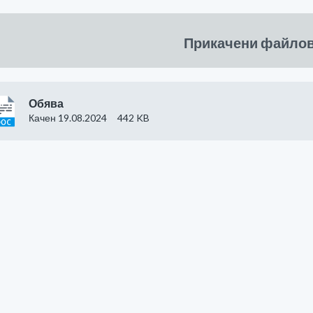
Прикачени файло
Обява
Качен 19.08.2024
442 KB