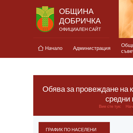
ОБЩИНА
ДОБРИЧКА
ОФИЦИАЛЕН САЙТ
Общ
Начало
Администрация
съве
Обява за провеждане на 
средни 
Вие сте тук:
Нач
ГРАФИК ПО НАСЕЛЕНИ