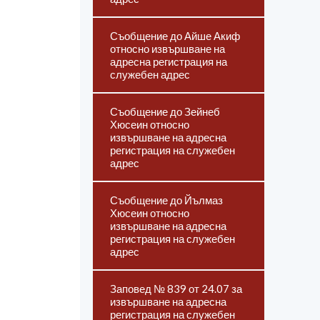
Съобщение до Айше Акиф
относно извършване на
адресна регистрация на
служебен адрес
Съобщение до Зейнеб
Хюсеин относно
извършване на адресна
регистрация на служебен
адрес
Съобщение до Йълмаз
Хюсеин относно
извършване на адресна
регистрация на служебен
адрес
Заповед № 839 от 24.07 за
извършване на адресна
регистрация на служебен