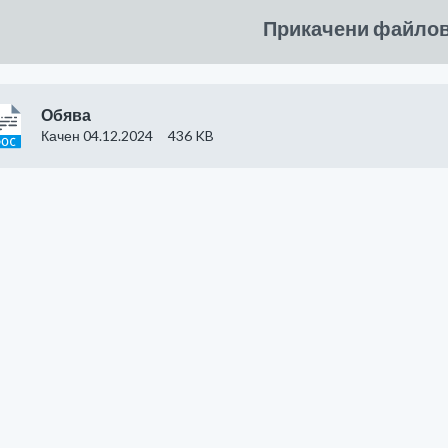
Прикачени файло
Обява
Качен 04.12.2024
436 KB