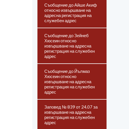
Съобщение до Айше Акиф
относно извършване на
адресна регистрация на
служебен адрес
Съобщение до Зейнеб
Хюсеин относно
извършване на адресна
регистрация на служебен
адрес
Съобщение до Йълмаз
Хюсеин относно
извършване на адресна
регистрация на служебен
адрес
Заповед № 839 от 24.07 за
извършване на адресна
регистрация на служебен
адрес