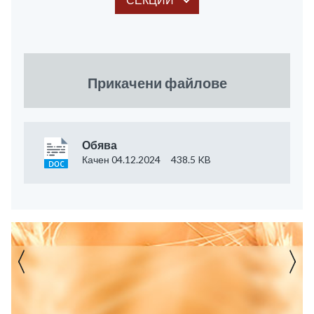
Прикачени файлове
Обява
Качен 04.12.2024
438.5 KB