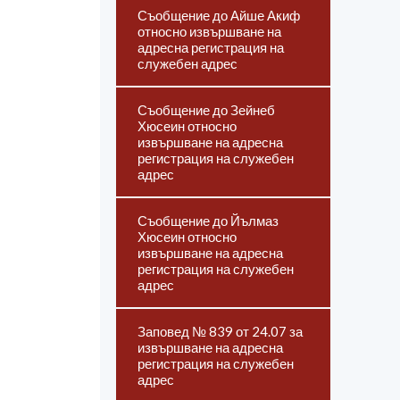
Съобщение до Айше Акиф
относно извършване на
адресна регистрация на
служебен адрес
Съобщение до Зейнеб
Хюсеин относно
извършване на адресна
регистрация на служебен
адрес
Съобщение до Йълмаз
Хюсеин относно
извършване на адресна
регистрация на служебен
адрес
Заповед № 839 от 24.07 за
извършване на адресна
регистрация на служебен
адрес