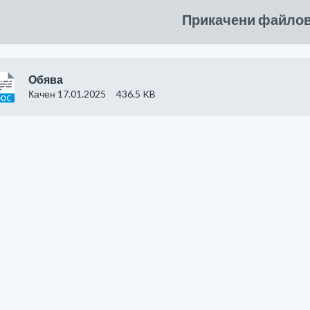
Прикачени файло
Обява
Качен 17.01.2025
436.5 KB