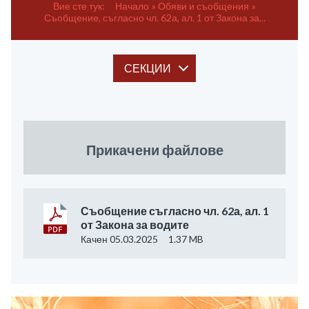
Вие сте тук:
Начало
Обяви и съобщения
Съобщение, съгласно чл. 62а, ал. 1 от Закона за...
СЕКЦИИ
Прикачени файлове
Съобщение съгласно чл. 62а, ал. 1
от Закона за водите
Качен 05.03.2025
1.37 MB