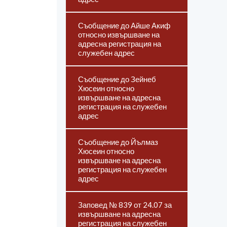
Съобщение до Айше Акиф
относно извършване на
адресна регистрация на
служебен адрес
Съобщение до Зейнеб
Хюсеин относно
извършване на адресна
регистрация на служебен
адрес
Съобщение до Йълмаз
Хюсеин относно
извършване на адресна
регистрация на служебен
адрес
Заповед № 839 от 24.07 за
извършване на адресна
регистрация на служебен