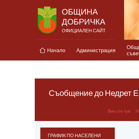
ОБЩИНА
ДОБРИЧКА
ОФИЦИАЛЕН САЙТ
Общ
Начало
Администрация
съве
Съобщение до Недрет Ем
Вие сте тук:
Н
ГРАФИК ПО НАСЕЛЕНИ