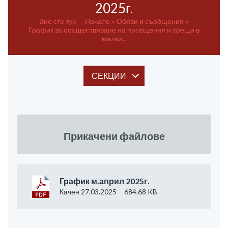
2025г.
Вие сте тук:
Начало
Обяви и съобщения
График за осъществяване на посещения и срещи в
малки...
СЕКЦИИ
Прикачени файлове
График м.април 2025г.
Качен 27.03.2025
684.68 KB