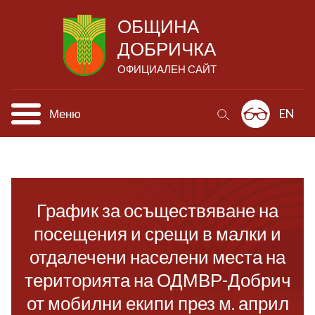
ОБЩИНА
ДОБРИЧКА
ОФИЦИАЛЕН САЙТ
Меню
EN
График за осъществяване на
посещения и срещи в малки и
отдалечени населени места на
територията на ОДМВР-Добрич
от мобилни екипи през м. април