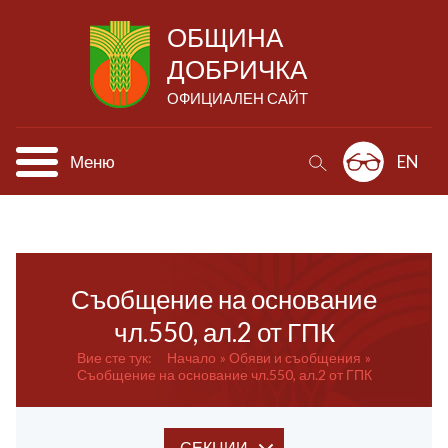
ОБЩИНА
ДОБРИЧКА
ОФИЦИАЛЕН САЙТ
Меню
EN
Съобщение на основание
чл.550, ал.2 от ГПК
Вие сте тук:
Начало
Обяви и съобщения
Съобщение на основание чл.550, ал.2 от ГПК
СЕКЦИИ