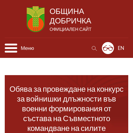
ОБЩИНА
ДОБРИЧКА
ОФИЦИАЛЕН САЙТ
Меню
EN
Обява за провеждане на конкурс
за войнишки длъжности във
военни формирования от
състава на Съвместното
командване на силите