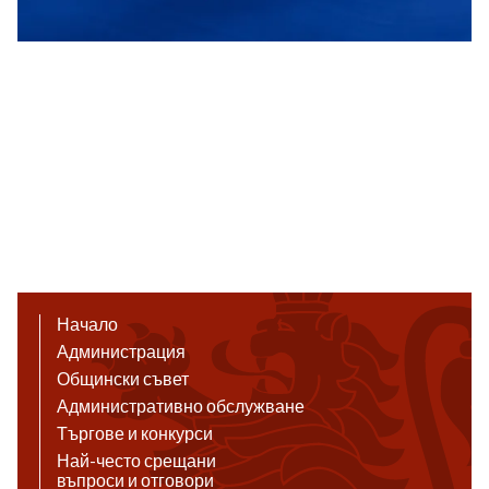
Начало
Администрация
Общински съвет
Административно обслужване
Търгове и конкурси
Най-често срещани
въпроси и отговори