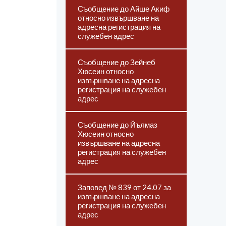
Съобщение до Айше Акиф
относно извършване на
адресна регистрация на
служебен адрес
Съобщение до Зейнеб
Хюсеин относно
извършване на адресна
регистрация на служебен
адрес
Съобщение до Йълмаз
Хюсеин относно
извършване на адресна
регистрация на служебен
адрес
Заповед № 839 от 24.07 за
извършване на адресна
регистрация на служебен
адрес