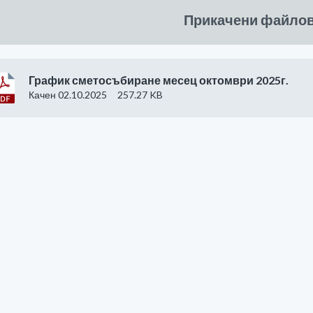
Прикачени файло
График сметосъбиране месец октомври 2025г.
Качен 02.10.2025
257.27 KB