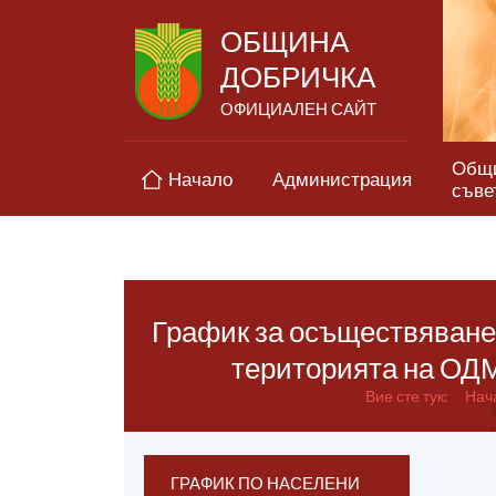
ОБЩИНА
ДОБРИЧКА
ОФИЦИАЛЕН САЙТ
Общ
Начало
Администрация
съве
График за осъществяване 
територията на ОДМ
Вие сте тук:
Нач
ГРАФИК ПО НАСЕЛЕНИ