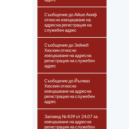
Съобщение до Айше Акиф
относно извършване на
адресна регистрация на
служебен адрес
Съобщение до Зейнеб
Хюсеин относно
извършване на адресна
регистрация на служебен
адрес
Съобщение до Йълмаз
Хюсеин относно
извършване на адресна
регистрация на служебен
адрес
Заповед № 839 от 24.07 за
извършване на адресна
регистрация на служебен