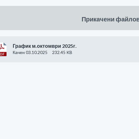
Прикачени файло
График м.октомври 2025г.
Качен 03.10.2025
232.45 KB