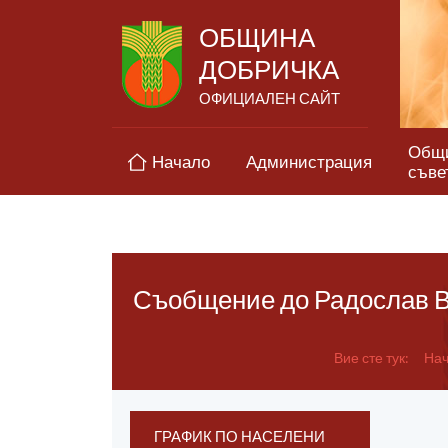
ОБЩИНА
ДОБРИЧКА
ОФИЦИАЛЕН САЙТ
Общ
Начало
Администрация
съве
Съобщение до Радослав В
Вие сте тук:
Нач
ГРАФИК ПО НАСЕЛЕНИ