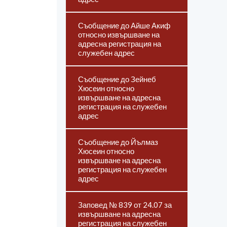
Съобщение до Айше Акиф
относно извършване на
адресна регистрация на
служебен адрес
Съобщение до Зейнеб
Хюсеин относно
извършване на адресна
регистрация на служебен
адрес
Съобщение до Йълмаз
Хюсеин относно
извършване на адресна
регистрация на служебен
адрес
Заповед № 839 от 24.07 за
извършване на адресна
регистрация на служебен