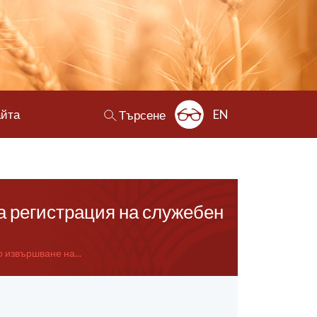
айта
EN
Търсене
 регистрация на служебен
извършване на...