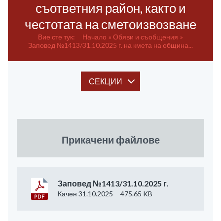
съответния район, както и
честотата на сметоизвозване
Вие сте тук:
Начало
Обяви и съобщения
Заповед №1413/31.10.2025 г. на кмета на община...
СЕКЦИИ
Прикачени файлове
Заповед №1413/31.10.2025 г.
Качен 31.10.2025
475.65 KB