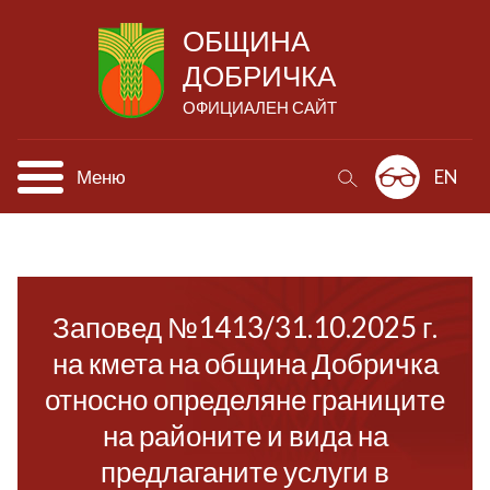
ОБЩИНА
ДОБРИЧКА
ОФИЦИАЛЕН САЙТ
Меню
EN
Заповед №1413/31.10.2025 г.
на кмета на община Добричка
относно определяне границите
на районите и вида на
предлаганите услуги в