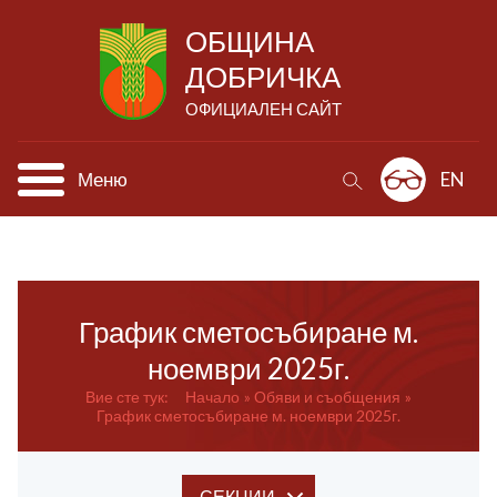
ОБЩИНА
ДОБРИЧКА
ОФИЦИАЛЕН САЙТ
Меню
EN
График сметосъбиране м.
ноември 2025г.
Вие сте тук:
Начало
Обяви и съобщения
График сметосъбиране м. ноември 2025г.
СЕКЦИИ