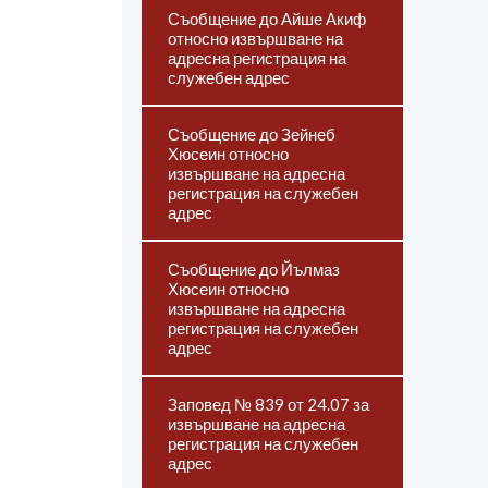
Съобщение до Айше Акиф
относно извършване на
адресна регистрация на
служебен адрес
Съобщение до Зейнеб
Хюсеин относно
извършване на адресна
регистрация на служебен
адрес
Съобщение до Йълмаз
Хюсеин относно
извършване на адресна
регистрация на служебен
адрес
Заповед № 839 от 24.07 за
извършване на адресна
регистрация на служебен
адрес