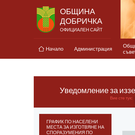
ОБЩИНА
ДОБРИЧКА
ОФИЦИАЛЕН САЙТ
Общ
Начало
Администрация
съве
Уведомление за иззе
Вие сте тук:
ГРАФИК ПО НАСЕЛЕНИ
МЕСТА ЗА ИЗГОТВЯНЕ НА
СПОРАЗУМЕНИЯ ПО