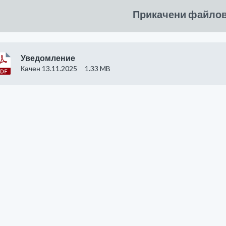
Прикачени файло
Уведомление
Качен 13.11.2025
1.33 MB