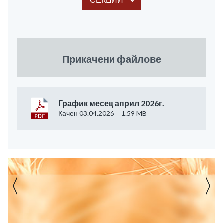
Прикачени файлове
График месец април 2026г.
Качен 03.04.2026
1.59 MB