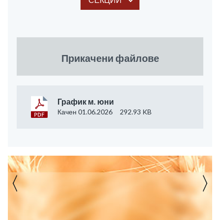
Прикачени файлове
График м. юни
Качен 01.06.2026
292.93 KB