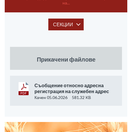
на...
СЕКЦИИ
Прикачени файлове
Съобщение относно адресна
регистрация на служебен адрес
Качен 05.06.2026
581.32 KB