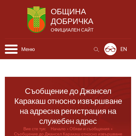
ОБЩИНА
ДОБРИЧКА
ОФИЦИАЛЕН САЙТ
Меню
EN
Съобщение до Джансел
Каракаш относно извършване
на адресна регистрация на
служебен адрес
Вие сте тук:
Начало
Обяви и съобщения
Съобщение до Джансел Каракаш относно извършване