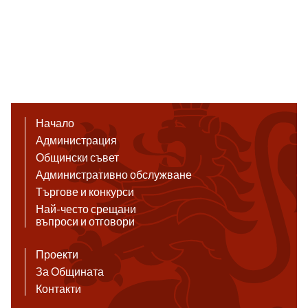
Начало
Администрация
Общински съвет
Административно обслужване
Търгове и конкурси
Най-често срещани
въпроси и отговори
Проекти
За Общината
Контакти