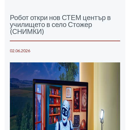
Робот откри нов СТЕМ център в
училището в село Стожер
(СНИМКИ)
02.06.2026