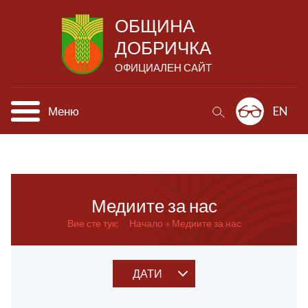
ОБЩИНА
ДОБРИЧКА
ОФИЦИАЛЕН САЙТ
Меню
EN
Медиите за нас
Вие сте тук:
Начало
Медиите за нас
ДАТИ