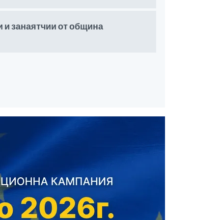
 и занаятчии от община