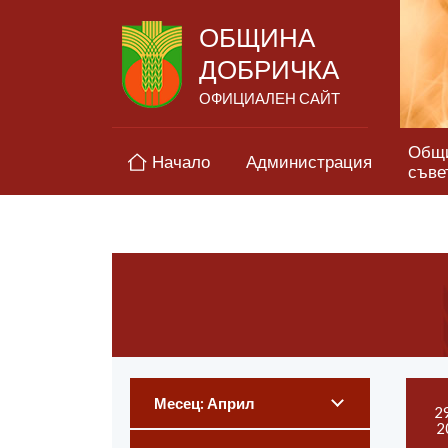
ОБЩИНА
ДОБРИЧКА
ОФИЦИАЛЕН САЙТ
Общ
Начало
Администрация
съве
Месец: Април
2
2