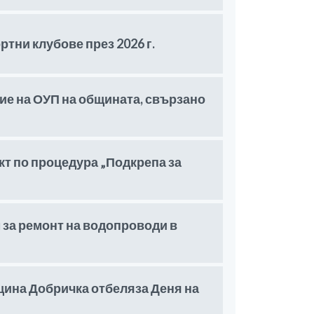
тни клубове през 2026 г.
ие на ОУП на общината, свързано
т по процедура „Подкрепа за
 за ремонт на водопроводи в
щина Добричка отбеляза Деня на