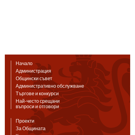
Начало
Администрация
Общински съвет
Административно обслужване
Търгове и конкурси
Най-често срещани
въпроси и отговори
Проекти
За Общината