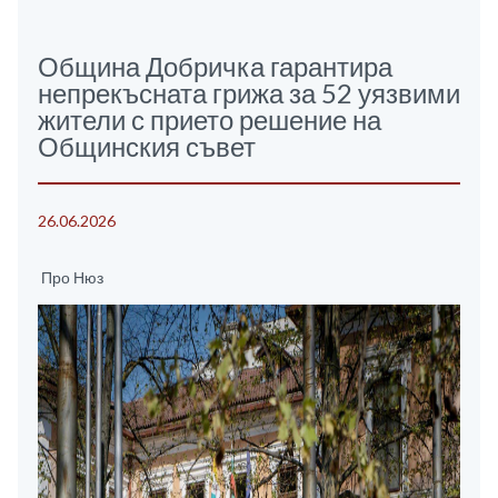
Община Добричка гарантира
непрекъсната грижа за 52 уязвими
жители с прието решение на
Общинския съвет
26.06.2026
Про Нюз